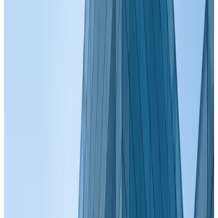
球管/平板探测器
佳能（原东芝Toshiba）DRX-3724hd球管
型号：
DRX-3724
查看详情
球管/平板探测器
泰雷兹THALES Pixium RF_4343_EN平板探测器
型号：
Pixium RF_4343_EN
查看详情
球管/平板探测器
智束ZS352C/H485A球管
型号：
ZS352C/H485A