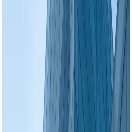
查看详情
球管/平板探测器
佳能（原东芝Toshiba）E7242X球管
型号：
E7242X
查看详情
球管/平板探测器
泰雷兹THALES pixium 4600平板探测器
型号：
pixium 4600
查看详情
其他
艺卓DSB 1906-DC显示器
型号：
DSB 1906-DC