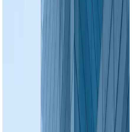
微信公众号二维码
联系信息
联系电话
: 18018037702 (
袁经理
)
17705182284 (
马经理
)
QQ: 3482381170
邮箱
: njwqkj@qq.com
地址
:
南京市江宁区上秦淮大街开沃创新中心3幢609室
快速链接
首页
产品中心
配件中心
知识库
公司新闻
关于伟秋
在线维修
联系我们
© 2024 伟秋科技. 保留所有权利.
苏公网安备32011502012194号
网站备案号：
苏ICP备2024059515号-1
友情链接:
DOTmed
Canon
VAREX
Vieworks
ALLDATASHEET.COM
SEDECAL
Ecoray